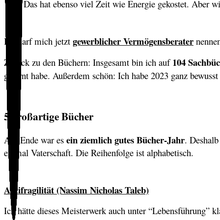
Das hat ebenso viel Zeit wie Energie gekostet. Aber wie
gewerblicher Vermögensberater
Ich darf mich jetzt
nennen.
104 Sachbüc
Zurück zu den Büchern: Insgesamt bin ich auf
gelernt habe. Außerdem schön: Ich habe 2023 ganz bewuss
5 großartige Bücher
ein ziemlich gutes Bücher-Jahr
Am Ende war es
. Deshalb
einmal Vaterschaft. Die Reihenfolge ist alphabetisch.
Antifragilität (Nassim Nicholas Taleb)
Ich hätte dieses Meisterwerk auch unter “Lebensführung” kl