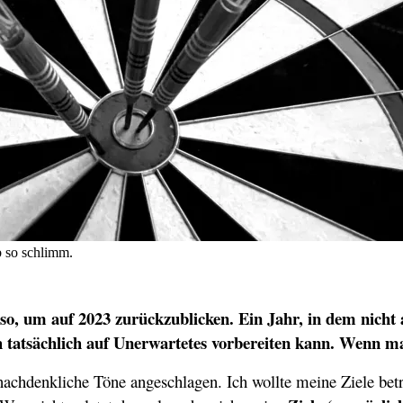
b so schlimm.
, um auf 2023 zurückzublicken. Ein Jahr, in dem nicht all
ch tatsächlich auf Unerwartetes vorbereiten kann. Wenn m
achdenkliche Töne angeschlagen. Ich wollte meine Ziele bet