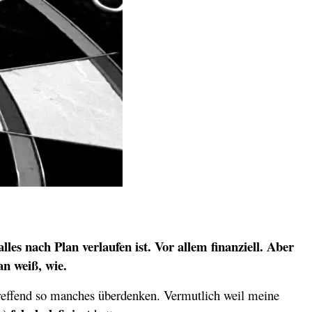
es nach Plan verlaufen ist. Vor allem finanziell. Aber
an weiß, wie.
reffend so manches überdenken. Vermutlich weil meine