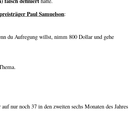
) falsch definiert
hatte.
preisträger Paul Samuelson
:
enn du Aufregung willst, nimm 800 Dollar und gehe
 Thema.
 auf nur noch 37 in den zweiten sechs Monaten des Jahres