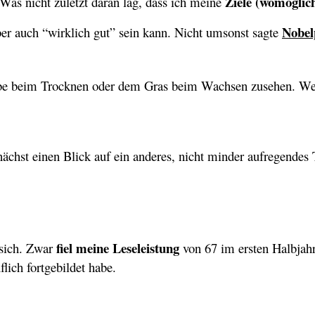
Ziele (womöglich
Was nicht zuletzt daran lag, dass ich meine
Nobel
ber auch “wirklich gut” sein kann. Nicht umsonst sagte
 Farbe beim Trocknen oder dem Gras beim Wachsen zusehen. W
chst einen Blick auf ein anderes, nicht minder aufregendes
fiel meine Leseleistung
 sich. Zwar
von 67 im ersten Halbjahr
flich fortgebildet habe.