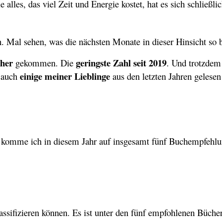
 alles, das viel Zeit und Energie kostet, hat es sich schließl
 Mal sehen, was die nächsten Monate in dieser Hinsicht so 
her
geringste Zahl seit 2019
gekommen. Die
. Und trotzdem
einige meiner Lieblinge
t auch
aus den letzten Jahren gelesen
 komme ich in diesem Jahr auf insgesamt fünf Buchempfehlu
assifizieren können. Es ist unter den fünf empfohlenen Büche