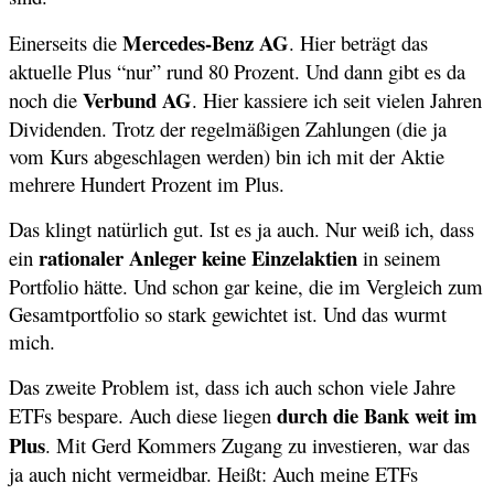
Mercedes-Benz AG
Einerseits die
. Hier beträgt das
aktuelle Plus “nur” rund 80 Prozent. Und dann gibt es da
Verbund AG
noch die
. Hier kassiere ich seit vielen Jahren
Dividenden. Trotz der regelmäßigen Zahlungen (die ja
vom Kurs abgeschlagen werden) bin ich mit der Aktie
mehrere Hundert Prozent im Plus.
Das klingt natürlich gut. Ist es ja auch. Nur weiß ich, dass
rationaler Anleger keine Einzelaktien
ein
in seinem
Portfolio hätte. Und schon gar keine, die im Vergleich zum
Gesamtportfolio so stark gewichtet ist. Und das wurmt
mich.
Das zweite Problem ist, dass ich auch schon viele Jahre
durch die Bank weit im
ETFs bespare. Auch diese liegen
Plus
. Mit Gerd Kommers Zugang zu investieren, war das
ja auch nicht vermeidbar. Heißt: Auch meine ETFs