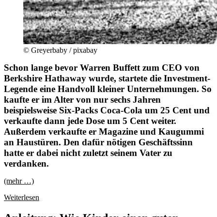
© Greyerbaby / pixabay
Schon lange bevor Warren Buffett zum CEO von
Berkshire Hathaway wurde, startete die Investment-
Legende eine Handvoll kleiner Unternehmungen. So
kaufte er im Alter von nur sechs Jahren
beispielsweise Six-Packs Coca-Cola um 25 Cent und
verkaufte dann jede Dose um 5 Cent weiter.
Außerdem verkaufte er Magazine und Kaugummi
an Haustüren. Den dafür nötigen Geschäftssinn
hatte er dabei nicht zuletzt seinem Vater zu
verdanken.
(mehr …)
Warren
Weiterlesen
Buffett
über