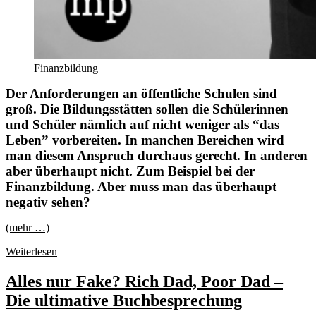
Finanzbildung
Der Anforderungen an öffentliche Schulen sind
groß. Die Bildungsstätten sollen die Schülerinnen
und Schüler nämlich auf nicht weniger als “das
Leben” vorbereiten. In manchen Bereichen wird
man diesem Anspruch durchaus gerecht. In anderen
aber überhaupt nicht. Zum Beispiel bei der
Finanzbildung. Aber muss man das überhaupt
negativ sehen?
(mehr …)
Privat
Weiterlesen
oder
Staat?
Alles nur Fake? Rich Dad, Poor Dad –
Wer
Die ultimative Buchbesprechung
soll
unsere