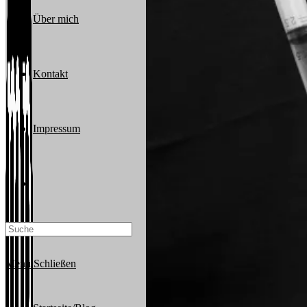
Über mich
Kontakt
Impressum
Website-
Suche
Menü
Schließen
umschalten