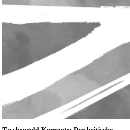
Taschengeld-Konzepte: Der britische