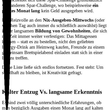
von anderen Spar-Challenge, wo beispielsweise
ein
ganzes Monat lang
kein Geld ausgegeben wird.
Das Reizvolle an den
Nix-Ausgeben-Mittwochs
(oder
welchen Tag auch immer du schließlich auswählst) liegt
in der langsamen
Bildung von Gewohnheiten
, die sich
mit Zeit immer weiter verfestigen: Das Mittagessen
kochen – statt es zu bestellen, nicht den geliebten
Energy-Drink am Heimweg kaufen, Freunde zu einem
gemeinsam Brettspielabend einladen statt sich in einer
Bar zu treffen.
Diese Liste ließe sich endlos fortsetzen. Fest steht: Um
standhaft zu bleiben, ist Kreativität gefragt.
Kalter Entzug Vs. langsame Erkenntnis
Es sind zwei völlig unterschiedliche Erfahrungen, ob
man bezüglich Ausgaben einen Monat lang auf kalten