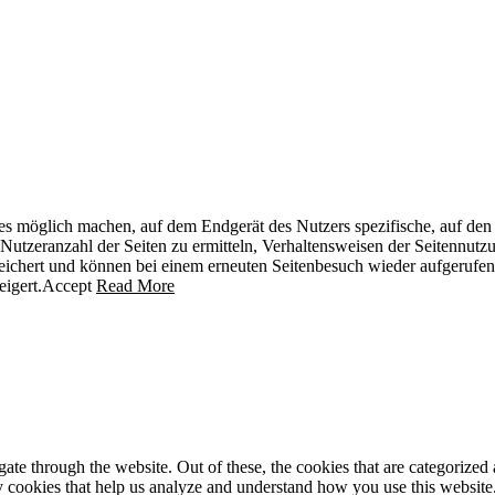
 es möglich machen, auf dem Endgerät des Nutzers spezifische, auf den
Nutzeranzahl der Seiten zu ermitteln, Verhaltensweisen der Seitennutz
eichert und können bei einem erneuten Seitenbesuch wieder aufgerufen
igert.
Accept
Read More
e through the website. Out of these, the cookies that are categorized a
rty cookies that help us analyze and understand how you use this websit