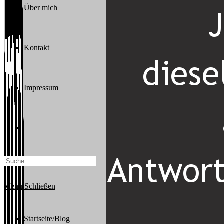
Über mich
Kontakt
Impressum
Website-
Suche
Menü
Schließen
umschalten
Startseite/Blog