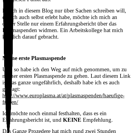
Da ich in diesem Blog nur über Sachen schreiben will,
die ich auch selbst erlebt habe, möchte ich mich an
dieser Stelle nur einem Erfahrungsbericht über das
Plasmaspenden widmen. Ein Arbeitskollege hat mich
kürzlich darauf gebracht.
Meine erste Plasmaspende
Und so habe ich den Weg auf mich genommen, um zu
meiner ersten Plasmaspende zu gehen. Laut diesem Link
ist das ganze ungefährlich, deshalb habe ich es auch
gewagt:
http://www.europlasma.at/at/plasmaspenden/haeufige-
fragen/
Ich möchte noch einmal festhalten, dass es ein
Erfahrungsbericht ist, und
KEINE
Empfehlung.
Das Ganze Prozedere hat mich rund zwei Stunden