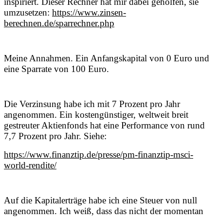
inspiriert. Dieser Rechner hat mir dabei geholfen, sie
umzusetzen:
https://www.zinsen-
berechnen.de/sparrechner.php
Meine Annahmen. Ein Anfangskapital von 0 Euro und
eine Sparrate von 100 Euro.
Die Verzinsung habe ich mit 7 Prozent pro Jahr
angenommen. Ein kostengünstiger, weltweit breit
gestreuter Aktienfonds hat eine Performance von rund
7,7 Prozent pro Jahr. Siehe:
https://www.finanztip.de/presse/pm-finanztip-msci-
world-rendite/
Auf die Kapitalerträge habe ich eine Steuer von null
angenommen. Ich weiß, dass das nicht der momentan