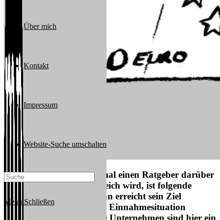
Über mich
Kontakt
Impressum
Website-Suche umschalten
Für Leute, die schon einmal einen Ratgeber darüber
gelesen haben, wie man reich wird, ist folgende
Erkenntnis nicht neu: Man erreicht sein Ziel
Menü
Schließen
schneller, wenn man seine Einnahmesituation
verbessert. Börsennotierte Unternehmen sind hier ein