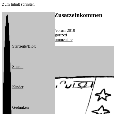
Zum Inhalt springen
So geht’s: 100 Euro Zusatzeinkommen
Beitrags-Autor:
michael
Beitrag veröffentlicht:
28. Februar 2019
Beitrags-Kategorie:
Uncategorized
Beitrags-Kommentare:
0 Kommentare
Startseite/Blog
Sparen
Kinder
Gedanken