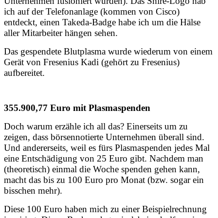
Unternehmen fusioniert wurden). Das Shire-Logo hab
ich auf der Telefonanlage (kommen von Cisco)
entdeckt, einen Takeda-Badge habe ich um die Hälse
aller Mitarbeiter hängen sehen.
Das gespendete Blutplasma wurde wiederum von einem
Gerät von Fresenius Kadi (gehört zu Fresenius)
aufbereitet.
355.900,77 Euro mit Plasmaspenden
Doch warum erzähle ich all das? Einerseits um zu
zeigen, dass börsennotierte Unternehmen überall sind.
Und andererseits, weil es fürs Plasmaspenden jedes Mal
eine Entschädigung von 25 Euro gibt. Nachdem man
(theoretisch) einmal die Woche spenden gehen kann,
macht das bis zu 100 Euro pro Monat (bzw. sogar ein
bisschen mehr).
Diese 100 Euro haben mich zu einer Beispielrechnung