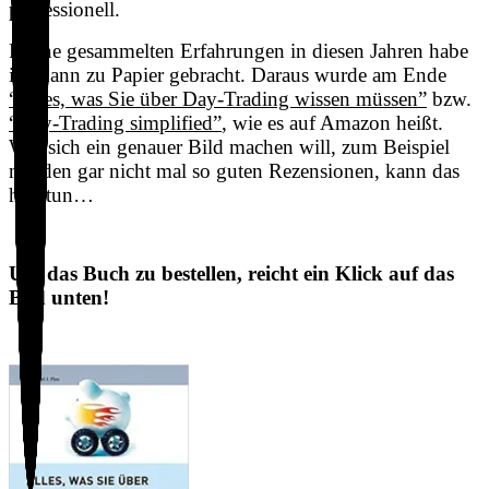
professionell.
Meine gesammelten Erfahrungen in diesen Jahren habe
ich dann zu Papier gebracht. Daraus wurde am Ende
“Alles, was Sie über Day-Trading wissen müssen”
bzw.
“Day-Trading simplified”
, wie es auf Amazon heißt.
Wer sich ein genauer Bild machen will, zum Beispiel
mit den gar nicht mal so guten Rezensionen, kann das
hier tun…
Um das Buch zu bestellen, reicht ein Klick auf das
Bild unten!