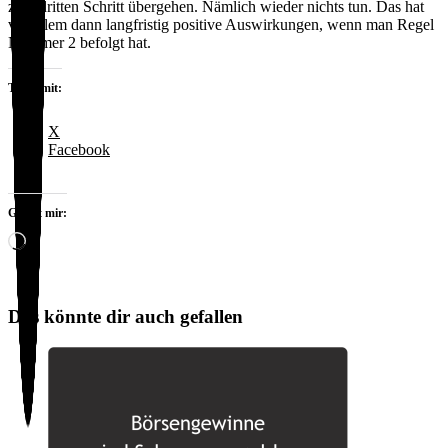
zum dritten Schritt übergehen. Nämlich wieder nichts tun. Das hat
vor allem dann langfristig positive Auswirkungen, wenn man Regel
Nummer 2 befolgt hat.
Teilen mit:
X
Facebook
Gefällt mir:
Wird
geladen …
Das könnte dir auch gefallen