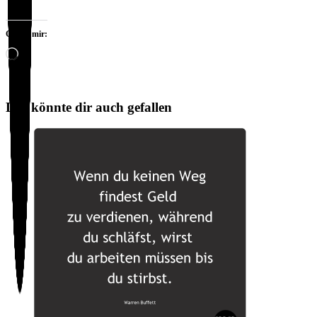
Gefällt mir:
Wird
geladen …
Das könnte dir auch gefallen