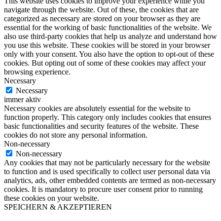
This website uses cookies to improve your experience while you
navigate through the website. Out of these, the cookies that are
categorized as necessary are stored on your browser as they are
essential for the working of basic functionalities of the website. We
also use third-party cookies that help us analyze and understand how
you use this website. These cookies will be stored in your browser
only with your consent. You also have the option to opt-out of these
cookies. But opting out of some of these cookies may affect your
browsing experience.
Necessary
Necessary
immer aktiv
Necessary cookies are absolutely essential for the website to
function properly. This category only includes cookies that ensures
basic functionalities and security features of the website. These
cookies do not store any personal information.
Non-necessary
Non-necessary
Any cookies that may not be particularly necessary for the website
to function and is used specifically to collect user personal data via
analytics, ads, other embedded contents are termed as non-necessary
cookies. It is mandatory to procure user consent prior to running
these cookies on your website.
SPEICHERN & AKZEPTIEREN