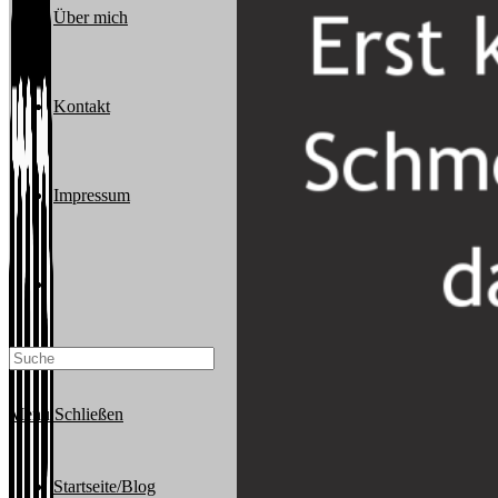
Über mich
Kontakt
Impressum
Website-
Suche
Menü
Schließen
umschalten
Startseite/Blog